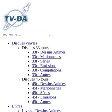
Disques vinyles
Disques 33 tours
33t - Dessins Animes
33t - Marionnettes
33t - Séries
33t - Emissions
33t - Compilations
33t - Autres
Disques 45 tours
45t - Dessins Animes
45t - Marionnettes
45t - Séries
45t - Emissions
45t - Autres
Livres
Livres - Dessins Animes