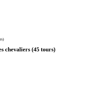
rs)
s chevaliers (45 tours)