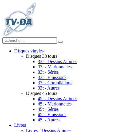
Disques vinyles
Disques 33 tours
33t - Dessins Animes
33t - Marionnettes
33t - Séries
33t - Emissions
33t - Compilations
33t - Autres
Disques 45 tours
45t - Dessins Animes
45t - Marionnettes
45t - Séries
45t - Emissions
45t - Autres
Livres
Livres - Dessins Animes