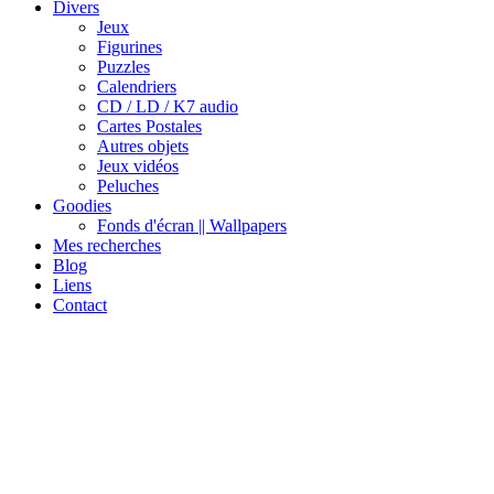
Divers
Jeux
Figurines
Puzzles
Calendriers
CD / LD / K7 audio
Cartes Postales
Autres objets
Jeux vidéos
Peluches
Goodies
Fonds d'écran || Wallpapers
Mes recherches
Blog
Liens
Contact