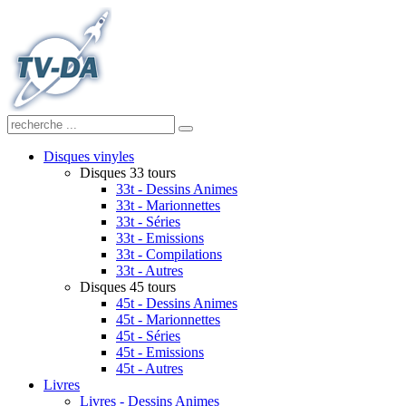
Disques vinyles
Disques 33 tours
33t - Dessins Animes
33t - Marionnettes
33t - Séries
33t - Emissions
33t - Compilations
33t - Autres
Disques 45 tours
45t - Dessins Animes
45t - Marionnettes
45t - Séries
45t - Emissions
45t - Autres
Livres
Livres - Dessins Animes