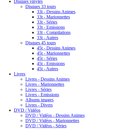
Disques vinyles
Disques 33 tours
33t - Dessins Animes
33t - Marionnettes
33t - Séries
33t - Emissions
33t - Compilations
33t - Autres
Disques 45 tours
45t - Dessins Animes
45t - Marionnettes
45t - Séries
45t - Emissions
45t - Autres
Livres
Livres - Dessins Animes
Livres - Marionnettes
Livres - Séries
Livres - Emissions
Albums images
Livres - Divers
DVD / Vidéos
DVD / Vidéos - Dessins Animes
DVD / Vidéos - Marionnettes
DVD / Vidéos - Séries