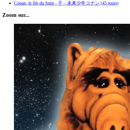
Conan, le fils du futur - 子 – 未来少年コナン (45 tours)
Zoom sur...