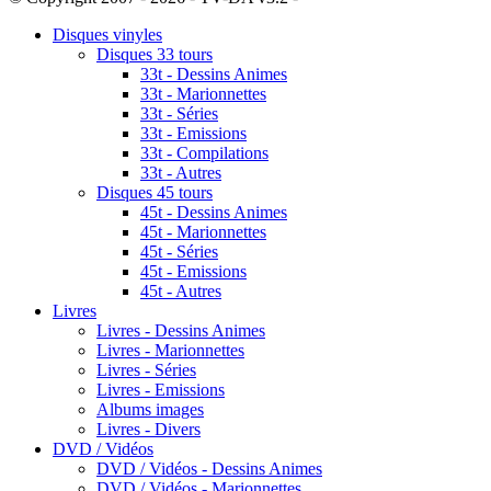
Disques vinyles
Disques 33 tours
33t - Dessins Animes
33t - Marionnettes
33t - Séries
33t - Emissions
33t - Compilations
33t - Autres
Disques 45 tours
45t - Dessins Animes
45t - Marionnettes
45t - Séries
45t - Emissions
45t - Autres
Livres
Livres - Dessins Animes
Livres - Marionnettes
Livres - Séries
Livres - Emissions
Albums images
Livres - Divers
DVD / Vidéos
DVD / Vidéos - Dessins Animes
DVD / Vidéos - Marionnettes