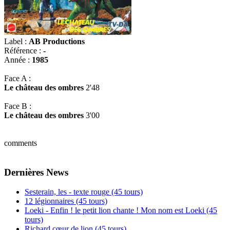
Label :
AB Productions
Référence :
-
Année :
1985
Face A :
Le château des ombres
2'48
Face B :
Le château des ombres
3'00
comments
Dernières News
Sesterain, les - texte rouge (45 tours)
12 légionnaires (45 tours)
Loeki - Enfin ! le petit lion chante ! Mon nom est Loeki (45
tours)
Richard cœur de lion (45 tours)