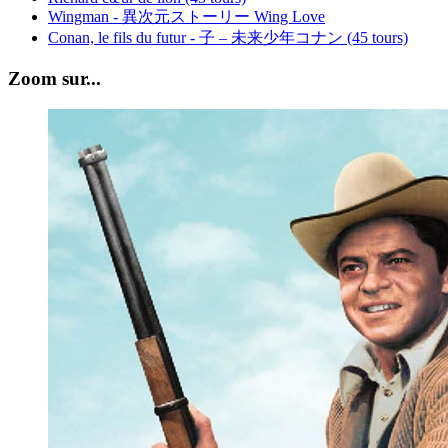
Wingman - 異次元ストーリー Wing Love
Conan, le fils du futur - 子 – 未来少年コナン (45 tours)
Zoom sur...