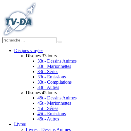
Disques vinyles
Disques 33 tours
33t - Dessins Animes
33t - Marionnettes
33t - Séries
33t - Emissions
33t - Compilations
33t - Autres
Disques 45 tours
45t - Dessins Animes
45t - Marionnettes
45t - Séries
45t - Emissions
45t - Autres
Livres
Livres - Dessins Animes