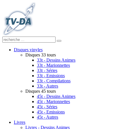
Disques vinyles
Disques 33 tours
33t - Dessins Animes
33t - Marionnettes
33t - Séries
33t - Emissions
33t - Compilations
33t - Autres
Disques 45 tours
45t - Dessins Animes
45t - Marionnettes
45t - Séries
45t - Emissions
45t - Autres
Livres
Livres - Dessins Animes