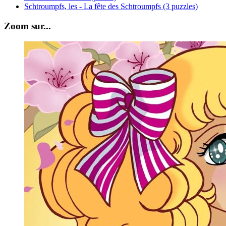
Schtroumpfs, les - La fête des Schtroumpfs (3 puzzles)
Zoom sur...