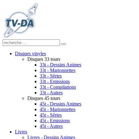
Disques vinyles
Disques 33 tours
33t - Dessins Animes
33t - Marionnettes
33t - Séries
33t - Emissions
33t - Compilations
33t - Autres
Disques 45 tours
45t - Dessins Animes
45t - Marionnettes
45t - Séries
45t - Emissions
45t - Autres
Livres
Livres - Dessins Animes