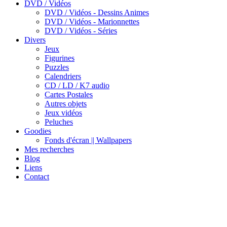
DVD / Vidéos
DVD / Vidéos - Dessins Animes
DVD / Vidéos - Marionnettes
DVD / Vidéos - Séries
Divers
Jeux
Figurines
Puzzles
Calendriers
CD / LD / K7 audio
Cartes Postales
Autres objets
Jeux vidéos
Peluches
Goodies
Fonds d'écran || Wallpapers
Mes recherches
Blog
Liens
Contact