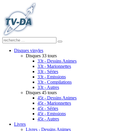
Disques vinyles
Disques 33 tours
33t - Dessins Animes
33t - Marionnettes
33t - Séries
33t - Emissions
33t - Compilations
33t - Autres
Disques 45 tours
45t - Dessins Animes
45t - Marionnettes
45t - Séries
45t - Emissions
45t - Autres
Livres
Livres - Dessins Animes