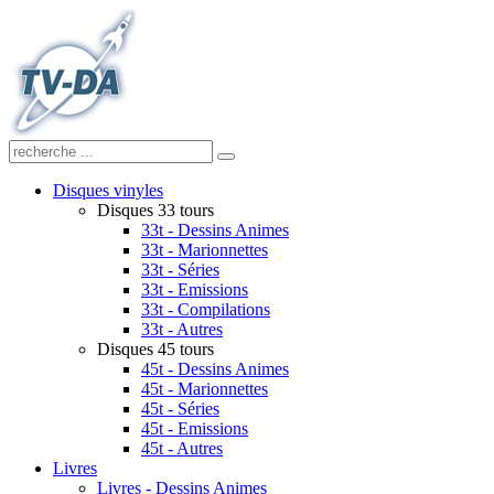
Disques vinyles
Disques 33 tours
33t - Dessins Animes
33t - Marionnettes
33t - Séries
33t - Emissions
33t - Compilations
33t - Autres
Disques 45 tours
45t - Dessins Animes
45t - Marionnettes
45t - Séries
45t - Emissions
45t - Autres
Livres
Livres - Dessins Animes