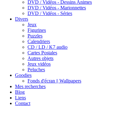
DVD / Vidéos - Dessins Animes
DVD / Vidéos - Marionnettes
DVD / Vidéos - Séries
Divers
Jeux
Figurines
Puzzles
Calendriers
CD / LD / K7 audio
Cartes Postales
Autres objets
Jeux vidéos
Peluches
Goodies
Fonds d'écran || Wallpapers
Mes recherches
Blog
Liens
Contact