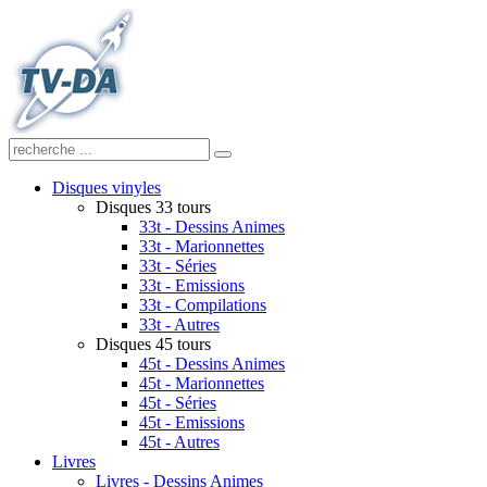
Disques vinyles
Disques 33 tours
33t - Dessins Animes
33t - Marionnettes
33t - Séries
33t - Emissions
33t - Compilations
33t - Autres
Disques 45 tours
45t - Dessins Animes
45t - Marionnettes
45t - Séries
45t - Emissions
45t - Autres
Livres
Livres - Dessins Animes