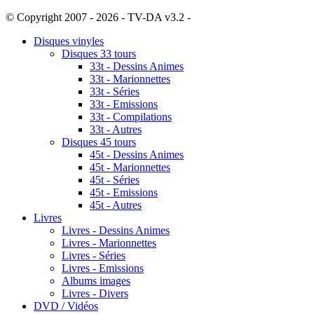
© Copyright 2007 - 2026 - TV-DA v3.2 -
Sitemap
Disques vinyles
Disques 33 tours
33t - Dessins Animes
33t - Marionnettes
33t - Séries
33t - Emissions
33t - Compilations
33t - Autres
Disques 45 tours
45t - Dessins Animes
45t - Marionnettes
45t - Séries
45t - Emissions
45t - Autres
Livres
Livres - Dessins Animes
Livres - Marionnettes
Livres - Séries
Livres - Emissions
Albums images
Livres - Divers
DVD / Vidéos