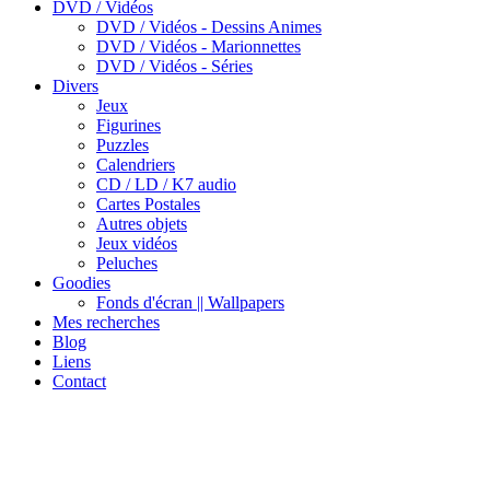
DVD / Vidéos
DVD / Vidéos - Dessins Animes
DVD / Vidéos - Marionnettes
DVD / Vidéos - Séries
Divers
Jeux
Figurines
Puzzles
Calendriers
CD / LD / K7 audio
Cartes Postales
Autres objets
Jeux vidéos
Peluches
Goodies
Fonds d'écran || Wallpapers
Mes recherches
Blog
Liens
Contact