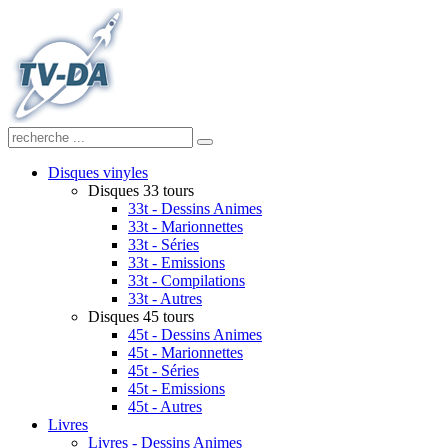
Disques vinyles
Disques 33 tours
33t - Dessins Animes
33t - Marionnettes
33t - Séries
33t - Emissions
33t - Compilations
33t - Autres
Disques 45 tours
45t - Dessins Animes
45t - Marionnettes
45t - Séries
45t - Emissions
45t - Autres
Livres
Livres - Dessins Animes