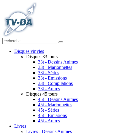
Disques vinyles
Disques 33 tours
33t - Dessins Animes
33t - Marionnettes
33t - Séries
33t - Emissions
33t - Compilations
33t - Autres
Disques 45 tours
45t - Dessins Animes
45t - Marionnettes
45t - Séries
45t - Emissions
45t - Autres
Livres
Livres - Dessins Animes