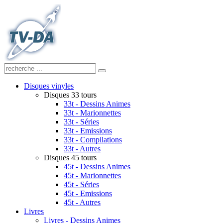
Disques vinyles
Disques 33 tours
33t - Dessins Animes
33t - Marionnettes
33t - Séries
33t - Emissions
33t - Compilations
33t - Autres
Disques 45 tours
45t - Dessins Animes
45t - Marionnettes
45t - Séries
45t - Emissions
45t - Autres
Livres
Livres - Dessins Animes