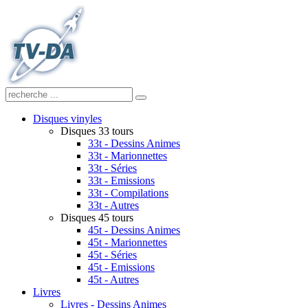
Disques vinyles
Disques 33 tours
33t - Dessins Animes
33t - Marionnettes
33t - Séries
33t - Emissions
33t - Compilations
33t - Autres
Disques 45 tours
45t - Dessins Animes
45t - Marionnettes
45t - Séries
45t - Emissions
45t - Autres
Livres
Livres - Dessins Animes