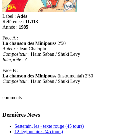
Label :
Adès
Référence :
11.113
Année :
1985
Face A :
La chanson des Minipouss
2'50
Auteur
: Jean Chalopin
Compositeur
: Haim Saban / Shuki Levy
Interprète
: ?
Face B :
La chanson des Minipouss
(instrumental) 2'50
Compositeur
: Haim Saban / Shuki Levy
comments
Dernières News
Sesterain, les - texte rouge (45 tours)
12 légionnaires (45 tours)