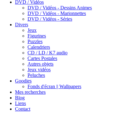
DVD / Vidéos
DVD / Vidéos - Dessins Animes
DVD / Vidéos - Marionnettes
DVD / Vidéos - Séries
Divers
Jeux
Figurines
Puzzles
Calendriers
CD / LD / K7 audio
Cartes Postales
Autres objets
Jeux vidéos
Peluches
Goodies
Fonds d'écran || Wallpapers
Mes recherches
Blog
Liens
Contact