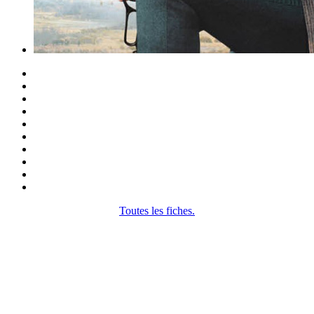
Toutes les fiches.