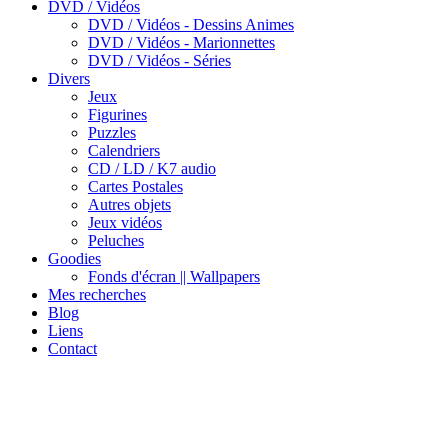
DVD / Vidéos
DVD / Vidéos - Dessins Animes
DVD / Vidéos - Marionnettes
DVD / Vidéos - Séries
Divers
Jeux
Figurines
Puzzles
Calendriers
CD / LD / K7 audio
Cartes Postales
Autres objets
Jeux vidéos
Peluches
Goodies
Fonds d'écran || Wallpapers
Mes recherches
Blog
Liens
Contact