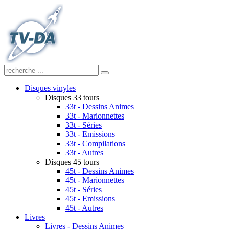
Disques vinyles
Disques 33 tours
33t - Dessins Animes
33t - Marionnettes
33t - Séries
33t - Emissions
33t - Compilations
33t - Autres
Disques 45 tours
45t - Dessins Animes
45t - Marionnettes
45t - Séries
45t - Emissions
45t - Autres
Livres
Livres - Dessins Animes