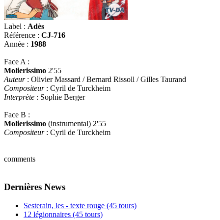
Label :
Adès
Référence :
CJ-716
Année :
1988
Face A :
Molierissimo
2'55
Auteur
: Olivier Massard / Bernard Rissoll / Gilles Taurand
Compositeur
: Cyril de Turckheim
Interprète
: Sophie Berger
Face B :
Molierissimo
(instrumental) 2'55
Compositeur
: Cyril de Turckheim
comments
Dernières News
Sesterain, les - texte rouge (45 tours)
12 légionnaires (45 tours)