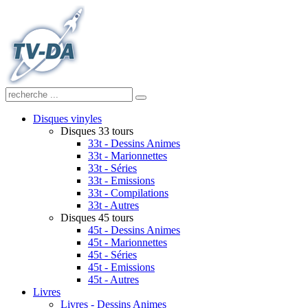
Disques vinyles
Disques 33 tours
33t - Dessins Animes
33t - Marionnettes
33t - Séries
33t - Emissions
33t - Compilations
33t - Autres
Disques 45 tours
45t - Dessins Animes
45t - Marionnettes
45t - Séries
45t - Emissions
45t - Autres
Livres
Livres - Dessins Animes