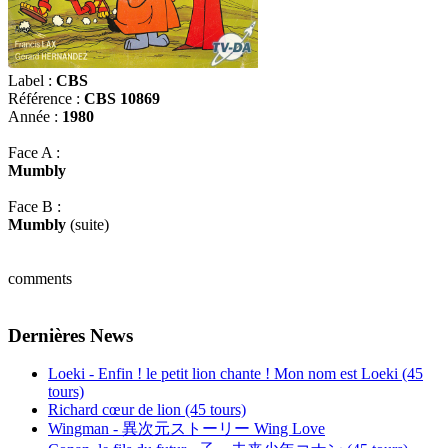
Label :
CBS
Référence :
CBS 10869
Année :
1980
Face A :
Mumbly
Face B :
Mumbly
(suite)
comments
Dernières News
Loeki - Enfin ! le petit lion chante ! Mon nom est Loeki (45
tours)
Richard cœur de lion (45 tours)
Wingman - 異次元ストーリー Wing Love