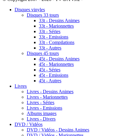
Disques vinyles
Disques 33 tours
33t - Dessins Animes
33t - Marionnettes
33t - Séries
33t - Emissions
33t - Compilations
33t - Autres
Disques 45 tours
45t - Dessins Animes
45t - Marionnettes
45t - Séries
45t - Emissions
45t - Autres
Livres
Livres - Dessins Animes
Livres - Marionnettes
Livres - Séries
Livres - Emissions
Albums images
Livres - Divers
DVD / Vidéos
DVD / Vidéos - Dessins Animes
DVD / Vidéos - Marionnettes