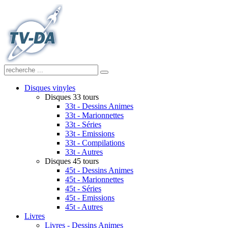
Disques vinyles
Disques 33 tours
33t - Dessins Animes
33t - Marionnettes
33t - Séries
33t - Emissions
33t - Compilations
33t - Autres
Disques 45 tours
45t - Dessins Animes
45t - Marionnettes
45t - Séries
45t - Emissions
45t - Autres
Livres
Livres - Dessins Animes