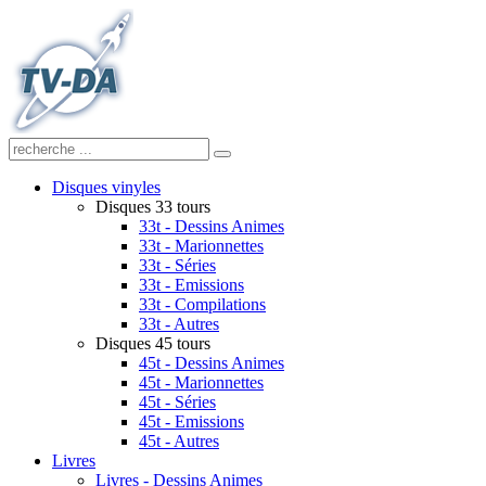
Disques vinyles
Disques 33 tours
33t - Dessins Animes
33t - Marionnettes
33t - Séries
33t - Emissions
33t - Compilations
33t - Autres
Disques 45 tours
45t - Dessins Animes
45t - Marionnettes
45t - Séries
45t - Emissions
45t - Autres
Livres
Livres - Dessins Animes