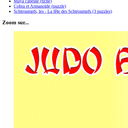
Maya l'abeille (fiche)
Cobra et Armanoïde (puzzle)
Schtroumpfs, les - La fête des Schtroumpfs (3 puzzles)
Zoom sur...