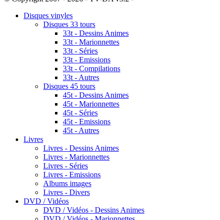
Disques vinyles
Disques 33 tours
33t - Dessins Animes
33t - Marionnettes
33t - Séries
33t - Emissions
33t - Compilations
33t - Autres
Disques 45 tours
45t - Dessins Animes
45t - Marionnettes
45t - Séries
45t - Emissions
45t - Autres
Livres
Livres - Dessins Animes
Livres - Marionnettes
Livres - Séries
Livres - Emissions
Albums images
Livres - Divers
DVD / Vidéos
DVD / Vidéos - Dessins Animes
DVD / Vidéos - Marionnettes