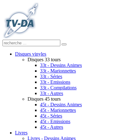
Disques vinyles
Disques 33 tours
33t - Dessins Animes
33t - Marionnettes
33t - Séries
33t - Emissions
33t - Compilations
33t - Autres
Disques 45 tours
45t - Dessins Animes
45t - Marionnettes
45t - Séries
45t - Emissions
45t - Autres
Livres
Livres - Dessins Animes