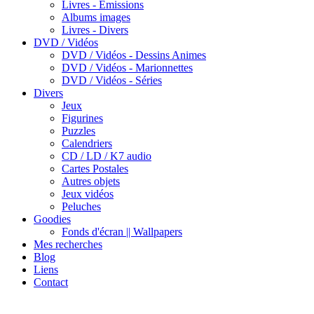
Livres - Emissions
Albums images
Livres - Divers
DVD / Vidéos
DVD / Vidéos - Dessins Animes
DVD / Vidéos - Marionnettes
DVD / Vidéos - Séries
Divers
Jeux
Figurines
Puzzles
Calendriers
CD / LD / K7 audio
Cartes Postales
Autres objets
Jeux vidéos
Peluches
Goodies
Fonds d'écran || Wallpapers
Mes recherches
Blog
Liens
Contact