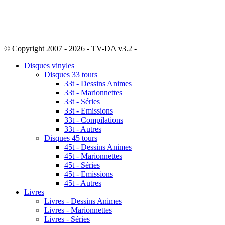
© Copyright 2007 - 2026 - TV-DA v3.2 -
Sitemap
Disques vinyles
Disques 33 tours
33t - Dessins Animes
33t - Marionnettes
33t - Séries
33t - Emissions
33t - Compilations
33t - Autres
Disques 45 tours
45t - Dessins Animes
45t - Marionnettes
45t - Séries
45t - Emissions
45t - Autres
Livres
Livres - Dessins Animes
Livres - Marionnettes
Livres - Séries