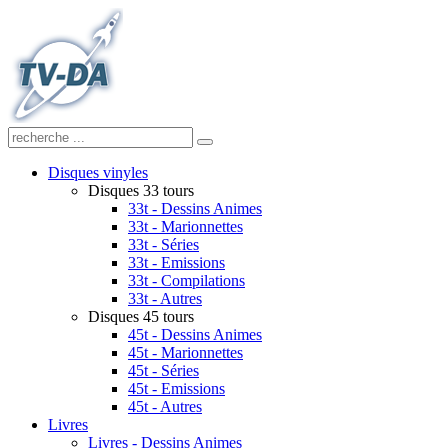
Disques vinyles
Disques 33 tours
33t - Dessins Animes
33t - Marionnettes
33t - Séries
33t - Emissions
33t - Compilations
33t - Autres
Disques 45 tours
45t - Dessins Animes
45t - Marionnettes
45t - Séries
45t - Emissions
45t - Autres
Livres
Livres - Dessins Animes