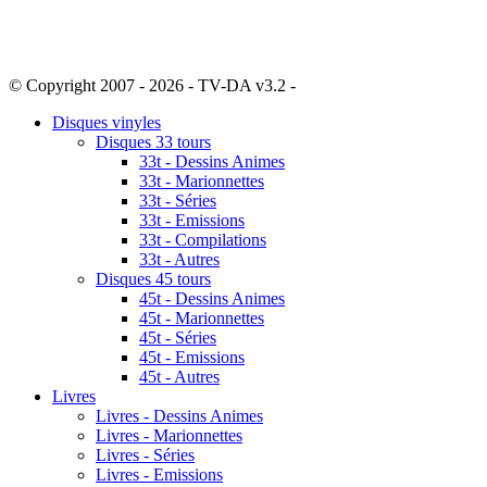
© Copyright 2007 - 2026 - TV-DA v3.2 -
Sitemap
Disques vinyles
Disques 33 tours
33t - Dessins Animes
33t - Marionnettes
33t - Séries
33t - Emissions
33t - Compilations
33t - Autres
Disques 45 tours
45t - Dessins Animes
45t - Marionnettes
45t - Séries
45t - Emissions
45t - Autres
Livres
Livres - Dessins Animes
Livres - Marionnettes
Livres - Séries
Livres - Emissions