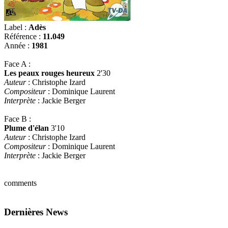
Label :
Adès
Référence :
11.049
Année :
1981
Face A :
Les peaux rouges heureux
2'30
Auteur
: Christophe Izard
Compositeur
: Dominique Laurent
Interprète
: Jackie Berger
Face B :
Plume d'élan
3'10
Auteur
: Christophe Izard
Compositeur
: Dominique Laurent
Interprète
: Jackie Berger
comments
Dernières News