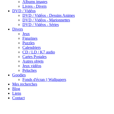
Albums images
Livres - Divers
DVD / Vidéos
DVD / Vidéos - Dessins Animes
DVD / Vidéos - Marionnettes
DVD / Vidéos - Séries
Divers
Jeux
Figurines
Puzzles
Calendriers
CD / LD / K7 audio
Cartes Postales
Autres objets
Jeux vidéos
Peluches
Goodies
Fonds d'écran || Wallpapers
Mes recherches
Blog
Liens
Contact