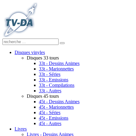
Disques vinyles
Disques 33 tours
33t - Dessins Animes
33t - Marionnettes
33t - Séries
33t - Emissions
33t - Compilations
33t - Autres
Disques 45 tours
45t - Dessins Animes
45t - Marionnettes
45t - Séries
45t - Emissions
45t - Autres
Livres
Livres - Dessins Animes