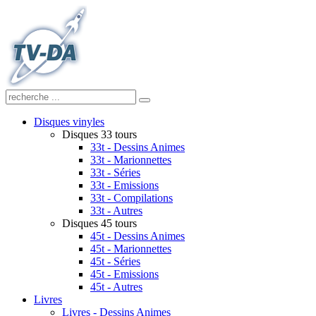
Disques vinyles
Disques 33 tours
33t - Dessins Animes
33t - Marionnettes
33t - Séries
33t - Emissions
33t - Compilations
33t - Autres
Disques 45 tours
45t - Dessins Animes
45t - Marionnettes
45t - Séries
45t - Emissions
45t - Autres
Livres
Livres - Dessins Animes