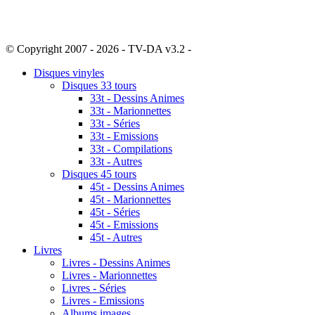
© Copyright 2007 - 2026 - TV-DA v3.2 -
Sitemap
Disques vinyles
Disques 33 tours
33t - Dessins Animes
33t - Marionnettes
33t - Séries
33t - Emissions
33t - Compilations
33t - Autres
Disques 45 tours
45t - Dessins Animes
45t - Marionnettes
45t - Séries
45t - Emissions
45t - Autres
Livres
Livres - Dessins Animes
Livres - Marionnettes
Livres - Séries
Livres - Emissions
Albums images