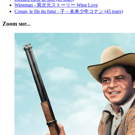
Wingman - 異次元ストーリー Wing Love
Conan, le fils du futur - 子 – 未来少年コナン (45 tours)
Zoom sur...