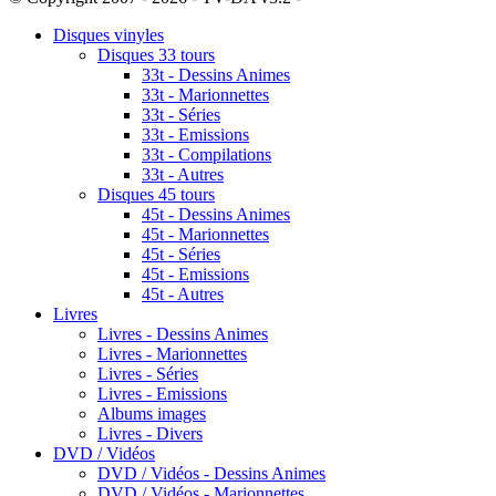
Disques vinyles
Disques 33 tours
33t - Dessins Animes
33t - Marionnettes
33t - Séries
33t - Emissions
33t - Compilations
33t - Autres
Disques 45 tours
45t - Dessins Animes
45t - Marionnettes
45t - Séries
45t - Emissions
45t - Autres
Livres
Livres - Dessins Animes
Livres - Marionnettes
Livres - Séries
Livres - Emissions
Albums images
Livres - Divers
DVD / Vidéos
DVD / Vidéos - Dessins Animes
DVD / Vidéos - Marionnettes