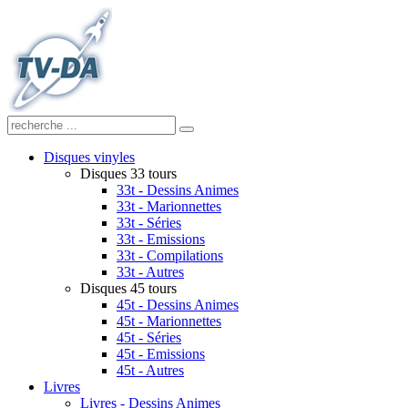
Disques vinyles
Disques 33 tours
33t - Dessins Animes
33t - Marionnettes
33t - Séries
33t - Emissions
33t - Compilations
33t - Autres
Disques 45 tours
45t - Dessins Animes
45t - Marionnettes
45t - Séries
45t - Emissions
45t - Autres
Livres
Livres - Dessins Animes