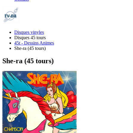
Disques vinyles
Disques 45 tours
45t - Dessins Animes
She-ra (45 tours)
She-ra (45 tours)