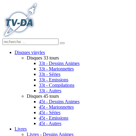
Disques vinyles
Disques 33 tours
33t - Dessins Animes
33t - Marionnettes
33t - Séries
33t - Emissions
33t - Compilations
33t - Autres
Disques 45 tours
45t - Dessins Animes
45t - Marionnettes
45t - Séries
45t - Emissions
45t - Autres
Livres
Livres - Dessins Animes