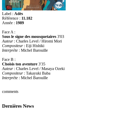
Label :
Adès
Référence :
11.182
Année :
1989
Face A :
Sous le signe des mousquetaires
3'03
Auteur
: Charles Level / Hiromi Mori
Compositeur
: Eiji Hishiki
Interprète
: Michel Barouille
Face B :
Choisis ton aventure
3'35
Auteur
: Charles Level / Masaya Ozeki
Compositeur
: Takayuki Baba
Interprète
: Michel Barouille
comments
Dernières News