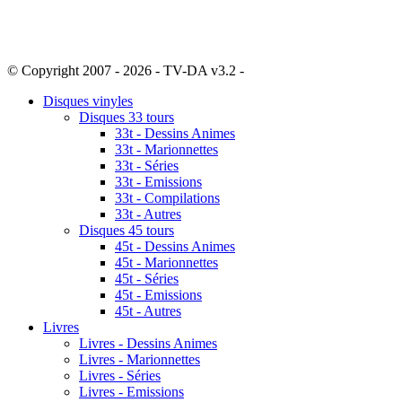
© Copyright 2007 - 2026 - TV-DA v3.2 -
Sitemap
Disques vinyles
Disques 33 tours
33t - Dessins Animes
33t - Marionnettes
33t - Séries
33t - Emissions
33t - Compilations
33t - Autres
Disques 45 tours
45t - Dessins Animes
45t - Marionnettes
45t - Séries
45t - Emissions
45t - Autres
Livres
Livres - Dessins Animes
Livres - Marionnettes
Livres - Séries
Livres - Emissions