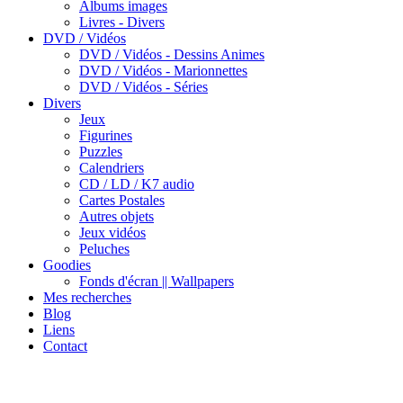
Albums images
Livres - Divers
DVD / Vidéos
DVD / Vidéos - Dessins Animes
DVD / Vidéos - Marionnettes
DVD / Vidéos - Séries
Divers
Jeux
Figurines
Puzzles
Calendriers
CD / LD / K7 audio
Cartes Postales
Autres objets
Jeux vidéos
Peluches
Goodies
Fonds d'écran || Wallpapers
Mes recherches
Blog
Liens
Contact