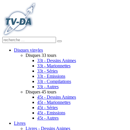
Disques vinyles
Disques 33 tours
33t - Dessins Animes
33t - Marionnettes
33t - Séries
33t - Emissions
33t - Compilations
33t - Autres
Disques 45 tours
45t - Dessins Animes
45t - Marionnettes
45t - Séries
45t - Emissions
45t - Autres
Livres
Livres - Dessins Animes