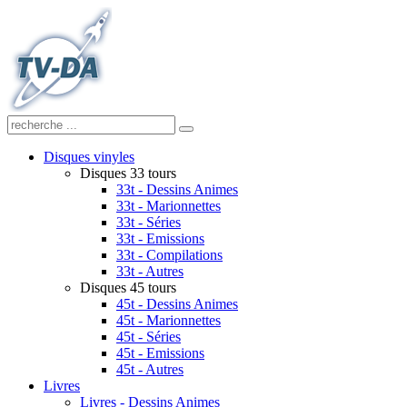
Disques vinyles
Disques 33 tours
33t - Dessins Animes
33t - Marionnettes
33t - Séries
33t - Emissions
33t - Compilations
33t - Autres
Disques 45 tours
45t - Dessins Animes
45t - Marionnettes
45t - Séries
45t - Emissions
45t - Autres
Livres
Livres - Dessins Animes