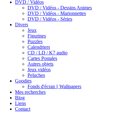
DVD / Vidéos
DVD / Vidéos - Dessins Animes
DVD / Vidéos - Marionnettes
DVD / Vidéos - Séries
Divers
Jeux
Figurines
Puzzles
Calendriers
CD / LD / K7 audio
Cartes Postales
Autres objets
Jeux vidéos
Peluches
Goodies
Fonds d'écran || Wallpapers
Mes recherches
Blog
Liens
Contact