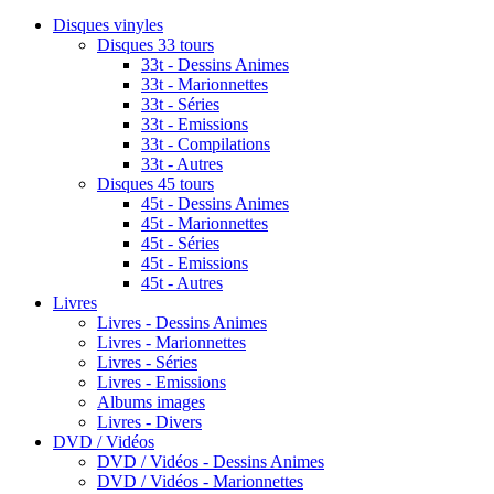
Disques vinyles
Disques 33 tours
33t - Dessins Animes
33t - Marionnettes
33t - Séries
33t - Emissions
33t - Compilations
33t - Autres
Disques 45 tours
45t - Dessins Animes
45t - Marionnettes
45t - Séries
45t - Emissions
45t - Autres
Livres
Livres - Dessins Animes
Livres - Marionnettes
Livres - Séries
Livres - Emissions
Albums images
Livres - Divers
DVD / Vidéos
DVD / Vidéos - Dessins Animes
DVD / Vidéos - Marionnettes