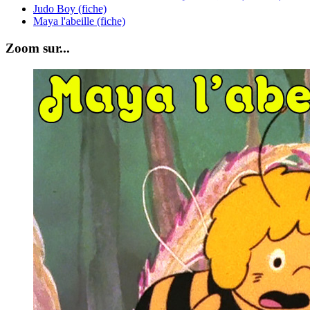
Judo Boy (fiche)
Maya l'abeille (fiche)
Zoom sur...