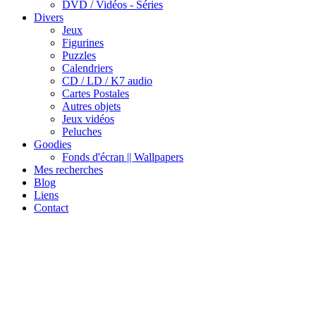
DVD / Vidéos - Séries
Divers
Jeux
Figurines
Puzzles
Calendriers
CD / LD / K7 audio
Cartes Postales
Autres objets
Jeux vidéos
Peluches
Goodies
Fonds d'écran || Wallpapers
Mes recherches
Blog
Liens
Contact