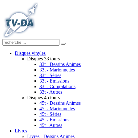
Disques vinyles
Disques 33 tours
33t - Dessins Animes
33t - Marionnettes
33t - Séries
33t - Emissions
33t - Compilations
33t - Autres
Disques 45 tours
45t - Dessins Animes
45t - Marionnettes
45t - Séries
45t - Emissions
45t - Autres
Livres
Livres - Dessins Animes