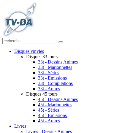
Disques vinyles
Disques 33 tours
33t - Dessins Animes
33t - Marionnettes
33t - Séries
33t - Emissions
33t - Compilations
33t - Autres
Disques 45 tours
45t - Dessins Animes
45t - Marionnettes
45t - Séries
45t - Emissions
45t - Autres
Livres
Livres - Dessins Animes