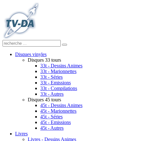
Disques vinyles
Disques 33 tours
33t - Dessins Animes
33t - Marionnettes
33t - Séries
33t - Emissions
33t - Compilations
33t - Autres
Disques 45 tours
45t - Dessins Animes
45t - Marionnettes
45t - Séries
45t - Emissions
45t - Autres
Livres
Livres - Dessins Animes