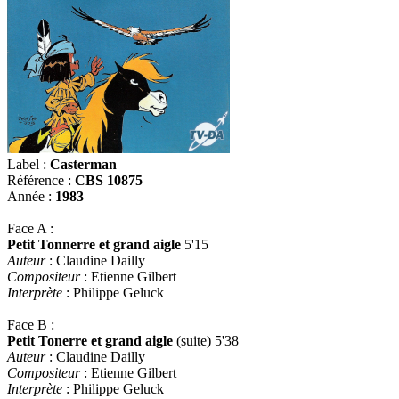
Label :
Casterman
Référence :
CBS 10875
Année :
1983
Face A :
Petit Tonnerre et grand aigle
5'15
Auteur
: Claudine Dailly
Compositeur
: Etienne Gilbert
Interprète
: Philippe Geluck
Face B :
Petit Tonerre et grand aigle
(suite) 5'38
Auteur
: Claudine Dailly
Compositeur
: Etienne Gilbert
Interprète
: Philippe Geluck