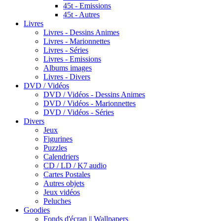
45t - Emissions
45t - Autres
Livres
Livres - Dessins Animes
Livres - Marionnettes
Livres - Séries
Livres - Emissions
Albums images
Livres - Divers
DVD / Vidéos
DVD / Vidéos - Dessins Animes
DVD / Vidéos - Marionnettes
DVD / Vidéos - Séries
Divers
Jeux
Figurines
Puzzles
Calendriers
CD / LD / K7 audio
Cartes Postales
Autres objets
Jeux vidéos
Peluches
Goodies
Fonds d'écran || Wallpapers