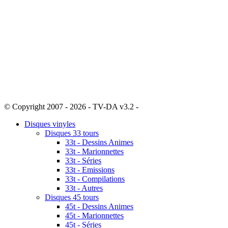
© Copyright 2007 - 2026 - TV-DA v3.2 -
Sitemap
Disques vinyles
Disques 33 tours
33t - Dessins Animes
33t - Marionnettes
33t - Séries
33t - Emissions
33t - Compilations
33t - Autres
Disques 45 tours
45t - Dessins Animes
45t - Marionnettes
45t - Séries