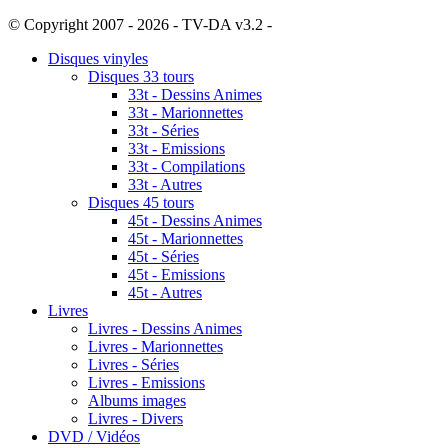
© Copyright 2007 - 2026 - TV-DA v3.2 -
Sitemap
Disques vinyles
Disques 33 tours
33t - Dessins Animes
33t - Marionnettes
33t - Séries
33t - Emissions
33t - Compilations
33t - Autres
Disques 45 tours
45t - Dessins Animes
45t - Marionnettes
45t - Séries
45t - Emissions
45t - Autres
Livres
Livres - Dessins Animes
Livres - Marionnettes
Livres - Séries
Livres - Emissions
Albums images
Livres - Divers
DVD / Vidéos