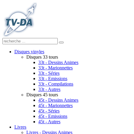
Disques vinyles
Disques 33 tours
33t - Dessins Animes
33t - Marionnettes
33t - Séries
33t - Emissions
33t - Compilations
33t - Autres
Disques 45 tours
45t - Dessins Animes
45t - Marionnettes
45t - Séries
45t - Emissions
45t - Autres
Livres
Livres - Dessins Animes