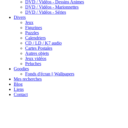
DVD / Vidéos - Dessins Animes
DVD / Vidéos - Marionnettes
DVD / Vidéos - Séries
Divers
Jeux
Figurines
Puzzles
Calendriers
CD / LD / K7 audio
Cartes Postales
Autres objets
Jeux vidéos
Peluches
Goodies
Fonds d'écran || Wallpapers
Mes recherches
Blog
Liens
Contact