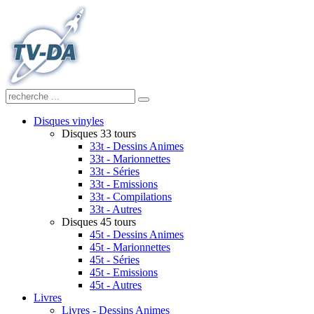
Disques vinyles
Disques 33 tours
33t - Dessins Animes
33t - Marionnettes
33t - Séries
33t - Emissions
33t - Compilations
33t - Autres
Disques 45 tours
45t - Dessins Animes
45t - Marionnettes
45t - Séries
45t - Emissions
45t - Autres
Livres
Livres - Dessins Animes