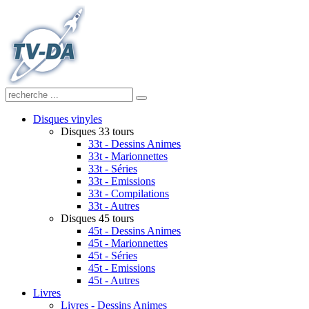
Disques vinyles
Disques 33 tours
33t - Dessins Animes
33t - Marionnettes
33t - Séries
33t - Emissions
33t - Compilations
33t - Autres
Disques 45 tours
45t - Dessins Animes
45t - Marionnettes
45t - Séries
45t - Emissions
45t - Autres
Livres
Livres - Dessins Animes