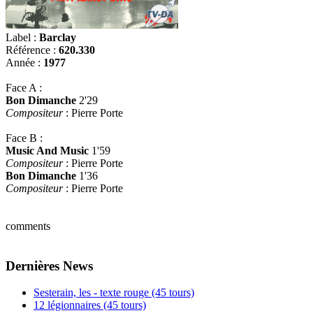
Label :
Barclay
Référence :
620.330
Année :
1977
Face A :
Bon Dimanche
2'29
Compositeur
: Pierre Porte
Face B :
Music And Music
1'59
Compositeur
: Pierre Porte
Bon Dimanche
1'36
Compositeur
: Pierre Porte
comments
Dernières News
Sesterain, les - texte rouge (45 tours)
12 légionnaires (45 tours)