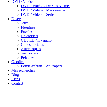
DVD / Vidéos
DVD / Vidéos - Dessins Animes
DVD / Vidéos - Marionnettes
DVD / Vidéos - Séries
Divers
Jeux
Figurines
Puzzles
Calendriers
CD / LD / K7 audio
Cartes Postales
Autres objets
Jeux vidéos
Peluches
Goodies
Fonds d'écran || Wallpapers
Mes recherches
Blog
Liens
Contact