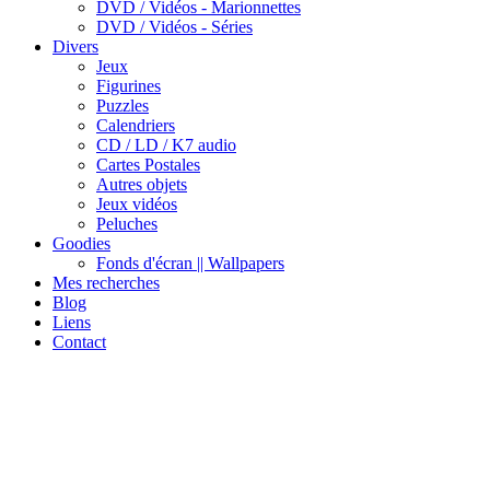
DVD / Vidéos - Marionnettes
DVD / Vidéos - Séries
Divers
Jeux
Figurines
Puzzles
Calendriers
CD / LD / K7 audio
Cartes Postales
Autres objets
Jeux vidéos
Peluches
Goodies
Fonds d'écran || Wallpapers
Mes recherches
Blog
Liens
Contact