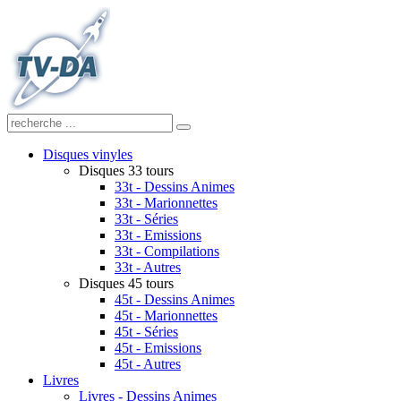
Disques vinyles
Disques 33 tours
33t - Dessins Animes
33t - Marionnettes
33t - Séries
33t - Emissions
33t - Compilations
33t - Autres
Disques 45 tours
45t - Dessins Animes
45t - Marionnettes
45t - Séries
45t - Emissions
45t - Autres
Livres
Livres - Dessins Animes