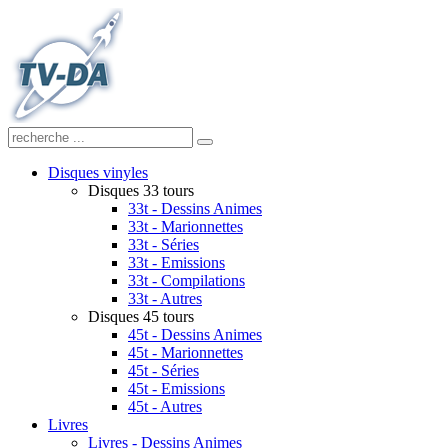
Disques vinyles
Disques 33 tours
33t - Dessins Animes
33t - Marionnettes
33t - Séries
33t - Emissions
33t - Compilations
33t - Autres
Disques 45 tours
45t - Dessins Animes
45t - Marionnettes
45t - Séries
45t - Emissions
45t - Autres
Livres
Livres - Dessins Animes