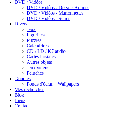
DVD / Vidéos
DVD / Vidéos - Dessins Animes
DVD / Vidéos - Marionnettes
DVD / Vidéos - Séries
Divers
Jeux
Figurines
Puzzles
Calendriers
CD / LD / K7 audio
Cartes Postales
Autres objets
Jeux vidéos
Peluches
Goodies
Fonds d'écran || Wallpapers
Mes recherches
Blog
Liens
Contact