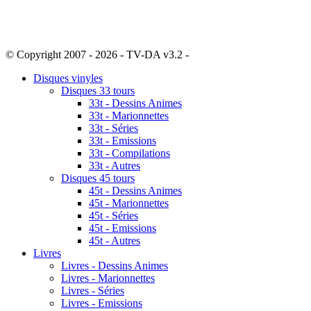
© Copyright 2007 - 2026 - TV-DA v3.2 -
Sitemap
Disques vinyles
Disques 33 tours
33t - Dessins Animes
33t - Marionnettes
33t - Séries
33t - Emissions
33t - Compilations
33t - Autres
Disques 45 tours
45t - Dessins Animes
45t - Marionnettes
45t - Séries
45t - Emissions
45t - Autres
Livres
Livres - Dessins Animes
Livres - Marionnettes
Livres - Séries
Livres - Emissions