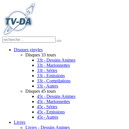
Disques vinyles
Disques 33 tours
33t - Dessins Animes
33t - Marionnettes
33t - Séries
33t - Emissions
33t - Compilations
33t - Autres
Disques 45 tours
45t - Dessins Animes
45t - Marionnettes
45t - Séries
45t - Emissions
45t - Autres
Livres
Livres - Dessins Animes