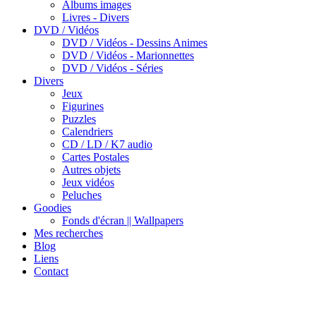
Albums images
Livres - Divers
DVD / Vidéos
DVD / Vidéos - Dessins Animes
DVD / Vidéos - Marionnettes
DVD / Vidéos - Séries
Divers
Jeux
Figurines
Puzzles
Calendriers
CD / LD / K7 audio
Cartes Postales
Autres objets
Jeux vidéos
Peluches
Goodies
Fonds d'écran || Wallpapers
Mes recherches
Blog
Liens
Contact