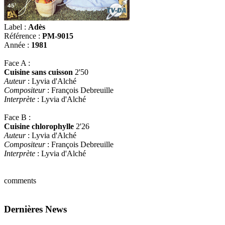
Label :
Adès
Référence :
PM-9015
Année :
1981
Face A :
Cuisine sans cuisson
2'50
Auteur
: Lyvia d'Alché
Compositeur
: François Debreuille
Interprète
: Lyvia d'Alché
Face B :
Cuisine chlorophylle
2'26
Auteur
: Lyvia d'Alché
Compositeur
: François Debreuille
Interprète
: Lyvia d'Alché
comments
Dernières News