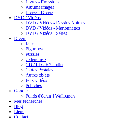
Livres - Emissions
Albums images
Livres - Divers
DVD / Vidéos
DVD / Vidéos - Dessins Animes
DVD / Vidéos - Marionnettes
DVD / Vidéos - Séries
Divers
Jeux
Figurines
Puzzles
Calendriers
CD / LD / K7 audio
Cartes Postales
Autres objets
Jeux vidéos
Peluches
Goodies
Fonds d'écran || Wallpapers
Mes recherches
Blog
Liens
Contact