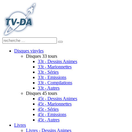
Disques vinyles
Disques 33 tours
33t - Dessins Animes
33t - Marionnettes
33t - Séries
33t - Emissions
33t - Compilations
33t - Autres
Disques 45 tours
45t - Dessins Animes
45t - Marionnettes
45t - Séries
45t - Emissions
45t - Autres
Livres
Livres - Dessins Animes