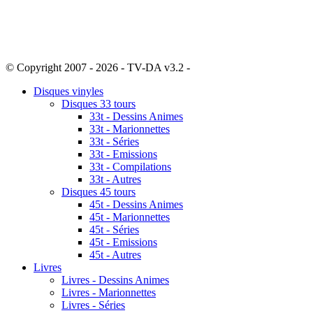
© Copyright 2007 - 2026 - TV-DA v3.2 -
Sitemap
Disques vinyles
Disques 33 tours
33t - Dessins Animes
33t - Marionnettes
33t - Séries
33t - Emissions
33t - Compilations
33t - Autres
Disques 45 tours
45t - Dessins Animes
45t - Marionnettes
45t - Séries
45t - Emissions
45t - Autres
Livres
Livres - Dessins Animes
Livres - Marionnettes
Livres - Séries