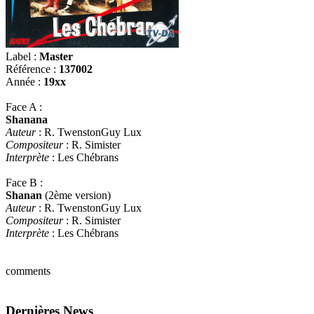
Label :
Master
Référence :
137002
Année :
19xx
Face A :
Shanana
Auteur
: R. TwenstonGuy Lux
Compositeur
: R. Simister
Interprète
: Les Chébrans
Face B :
Shanan
(2ème version)
Auteur
: R. TwenstonGuy Lux
Compositeur
: R. Simister
Interprète
: Les Chébrans
comments
Dernières News