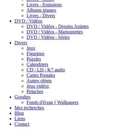
Livres - Emissions
Albums images
Livres - Divers
DVD / Vidéos
DVD / Vidéos - Dessins Animes
DVD / Vidéos - Marionnettes
DVD / Vidéos - Séries
Divers
Jeux
Figurines
Puzzles
Calendriers
CD / LD / K7 audio
Cartes Postales
Autres objets
Jeux vidéos
Peluches
Goodies
Fonds d'écran || Wallpapers
Mes recherches
Blog
Liens
Contact