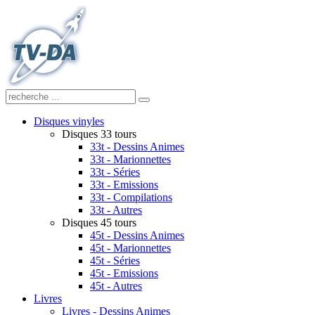
Disques vinyles
Disques 33 tours
33t - Dessins Animes
33t - Marionnettes
33t - Séries
33t - Emissions
33t - Compilations
33t - Autres
Disques 45 tours
45t - Dessins Animes
45t - Marionnettes
45t - Séries
45t - Emissions
45t - Autres
Livres
Livres - Dessins Animes