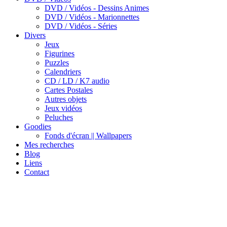
DVD / Vidéos - Dessins Animes
DVD / Vidéos - Marionnettes
DVD / Vidéos - Séries
Divers
Jeux
Figurines
Puzzles
Calendriers
CD / LD / K7 audio
Cartes Postales
Autres objets
Jeux vidéos
Peluches
Goodies
Fonds d'écran || Wallpapers
Mes recherches
Blog
Liens
Contact