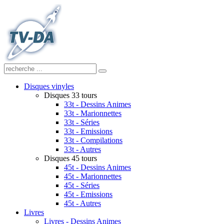
Disques vinyles
Disques 33 tours
33t - Dessins Animes
33t - Marionnettes
33t - Séries
33t - Emissions
33t - Compilations
33t - Autres
Disques 45 tours
45t - Dessins Animes
45t - Marionnettes
45t - Séries
45t - Emissions
45t - Autres
Livres
Livres - Dessins Animes