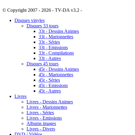
© Copyright 2007 - 2026 - TV-DA v3.2 -
Sitemap
Disques vinyles
Disques 33 tours
33t - Dessins Animes
33t - Marionnettes
33t - Séries
33t - Emissions
33t - Compilations
33t - Autres
Disques 45 tours
45t - Dessins Animes
45t - Marionnettes
45t - Séries
45t - Emissions
45t - Autres
Livres
Livres - Dessins Animes
Livres - Marionnettes
Livres - Séries
Livres - Emissions
Albums images
Livres - Divers
DVD / Vidéos