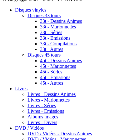
Disques vinyles
Disques 33 tours
33t - Dessins Animes
33t - Marionnettes
33t - Séries
33t - Emissions
33t - Compilations
33t - Autres
Disques 45 tours
45t - Dessins Animes
45t - Marionnettes
45t - Séries
45t - Emissions
45t - Autres
Livres
Livres - Dessins Animes
Livres - Marionnettes
Livres - Séries
Livres - Emissions
Albums images
Livres - Divers
DVD / Vidéos
DVD / Vidéos - Dessins Animes
DVD / Vidéos - Marionnettes