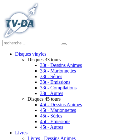
Disques vinyles
Disques 33 tours
33t - Dessins Animes
33t - Marionnettes
33t - Séries
33t - Emissions
33t - Compilations
33t - Autres
Disques 45 tours
45t - Dessins Animes
45t - Marionnettes
45t - Séries
45t - Emissions
45t - Autres
Livres
Livres - Dessins Animes