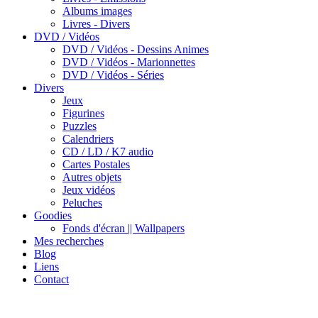
Albums images
Livres - Divers
DVD / Vidéos
DVD / Vidéos - Dessins Animes
DVD / Vidéos - Marionnettes
DVD / Vidéos - Séries
Divers
Jeux
Figurines
Puzzles
Calendriers
CD / LD / K7 audio
Cartes Postales
Autres objets
Jeux vidéos
Peluches
Goodies
Fonds d'écran || Wallpapers
Mes recherches
Blog
Liens
Contact