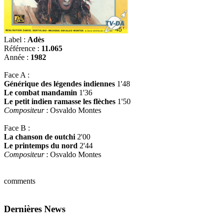
Label :
Adès
Référence :
11.065
Année :
1982
Face A :
Générique des légendes indiennes
1'48
Le combat mandamin
1'36
Le petit indien ramasse les flèches
1'50
Compositeur
: Osvaldo Montes
Face B :
La chanson de outchi
2'00
Le printemps du nord
2'44
Compositeur
: Osvaldo Montes
comments
Dernières News