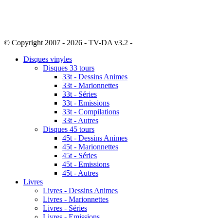
© Copyright 2007 - 2026 - TV-DA v3.2 -
Sitemap
Disques vinyles
Disques 33 tours
33t - Dessins Animes
33t - Marionnettes
33t - Séries
33t - Emissions
33t - Compilations
33t - Autres
Disques 45 tours
45t - Dessins Animes
45t - Marionnettes
45t - Séries
45t - Emissions
45t - Autres
Livres
Livres - Dessins Animes
Livres - Marionnettes
Livres - Séries
Livres - Emissions