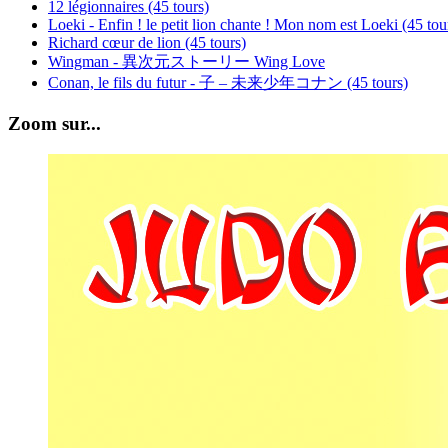
12 légionnaires (45 tours)
Loeki - Enfin ! le petit lion chante ! Mon nom est Loeki (45 tou
Richard cœur de lion (45 tours)
Wingman - 異次元ストーリー Wing Love
Conan, le fils du futur - 子 – 未来少年コナン (45 tours)
Zoom sur...