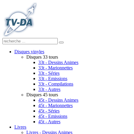
Disques vinyles
Disques 33 tours
33t - Dessins Animes
33t - Marionnettes
33t - Séries
33t - Emissions
33t - Compilations
33t - Autres
Disques 45 tours
45t - Dessins Animes
45t - Marionnettes
45t - Séries
45t - Emissions
45t - Autres
Livres
Livres - Dessins Animes