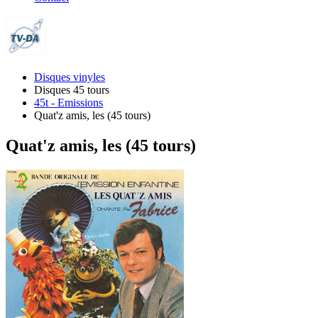
Disques vinyles
Disques 45 tours
45t - Emissions
Quat'z amis, les (45 tours)
Quat'z amis, les (45 tours)