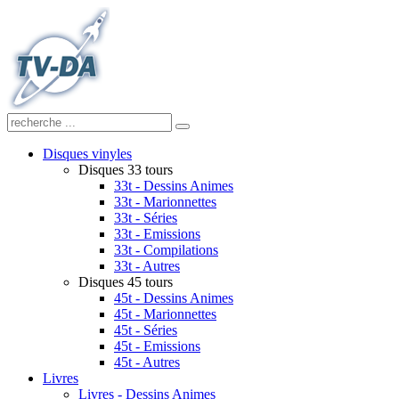
Disques vinyles
Disques 33 tours
33t - Dessins Animes
33t - Marionnettes
33t - Séries
33t - Emissions
33t - Compilations
33t - Autres
Disques 45 tours
45t - Dessins Animes
45t - Marionnettes
45t - Séries
45t - Emissions
45t - Autres
Livres
Livres - Dessins Animes