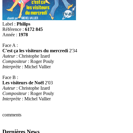
Label :
Philips
Référence :
6172 845
Année :
1978
Face A :
C'est ça les visiteurs du mercredi
2'34
Auteur
: Christophe Izard
Compositeur
: Roger Pouly
Interprète
: Michel Vallier
Face B :
Les visiteurs de Noël
2'03
Auteur
: Christophe Izard
Compositeur
: Roger Pouly
Interprète
: Michel Vallier
comments
Dernières News