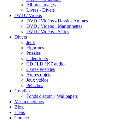
Albums images
Livres - Divers
DVD / Vidéos
DVD / Vidéos - Dessins Animes
DVD / Vidéos - Marionnettes
DVD / Vidéos - Séries
Divers
Jeux
Figurines
Puzzles
Calendriers
CD / LD / K7 audio
Cartes Postales
Autres objets
Jeux vidéos
Peluches
Goodies
Fonds d'écran || Wallpapers
Mes recherches
Blog
Liens
Contact