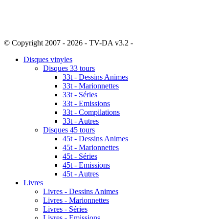
© Copyright 2007 - 2026 - TV-DA v3.2 -
Sitemap
Disques vinyles
Disques 33 tours
33t - Dessins Animes
33t - Marionnettes
33t - Séries
33t - Emissions
33t - Compilations
33t - Autres
Disques 45 tours
45t - Dessins Animes
45t - Marionnettes
45t - Séries
45t - Emissions
45t - Autres
Livres
Livres - Dessins Animes
Livres - Marionnettes
Livres - Séries
Livres - Emissions