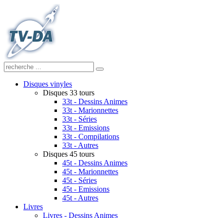
Disques vinyles
Disques 33 tours
33t - Dessins Animes
33t - Marionnettes
33t - Séries
33t - Emissions
33t - Compilations
33t - Autres
Disques 45 tours
45t - Dessins Animes
45t - Marionnettes
45t - Séries
45t - Emissions
45t - Autres
Livres
Livres - Dessins Animes