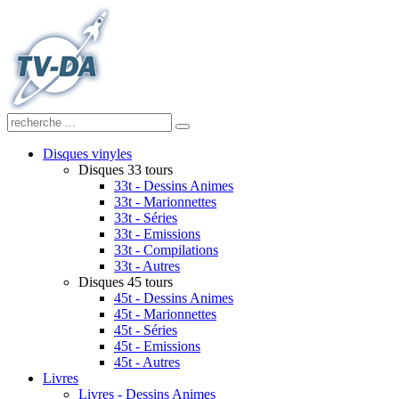
Disques vinyles
Disques 33 tours
33t - Dessins Animes
33t - Marionnettes
33t - Séries
33t - Emissions
33t - Compilations
33t - Autres
Disques 45 tours
45t - Dessins Animes
45t - Marionnettes
45t - Séries
45t - Emissions
45t - Autres
Livres
Livres - Dessins Animes