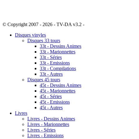
© Copyright 2007 - 2026 - TV-DA v3.2 -
Sitemap
Disques vinyles
Disques 33 tours
33t - Dessins Animes
33t - Marionnettes
33t - Séries
33t - Emissions
33t - Compilations
33t - Autres
Disques 45 tours
45t - Dessins Animes
45t - Marionnettes
45t - Séries
45t - Emissions
45t - Autres
Livres
Livres - Dessins Animes
Livres - Marionnettes
Livres - Séries
Livres - Emissions