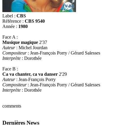
Label :
CBS
Référence :
CBS 9540
Année :
1980
Face A :
Musique magique
2'37
Auteur
: Michel Jourdan
Compositeur
: Jean-François Porry / Gérard Salesses
Interprète
: Dorothée
Face B :
Ca va chanter, ca va danser
2'29
Auteur
: Jean-François Porry
Compositeur
: Jean-François Porry / Gérard Salesses
Interprète
: Dorothée
comments
Dernières News