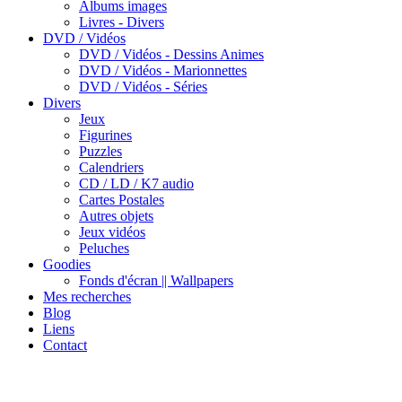
Albums images
Livres - Divers
DVD / Vidéos
DVD / Vidéos - Dessins Animes
DVD / Vidéos - Marionnettes
DVD / Vidéos - Séries
Divers
Jeux
Figurines
Puzzles
Calendriers
CD / LD / K7 audio
Cartes Postales
Autres objets
Jeux vidéos
Peluches
Goodies
Fonds d'écran || Wallpapers
Mes recherches
Blog
Liens
Contact