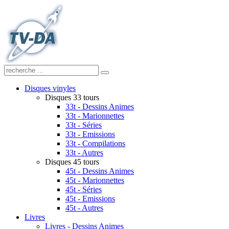
Disques vinyles
Disques 33 tours
33t - Dessins Animes
33t - Marionnettes
33t - Séries
33t - Emissions
33t - Compilations
33t - Autres
Disques 45 tours
45t - Dessins Animes
45t - Marionnettes
45t - Séries
45t - Emissions
45t - Autres
Livres
Livres - Dessins Animes