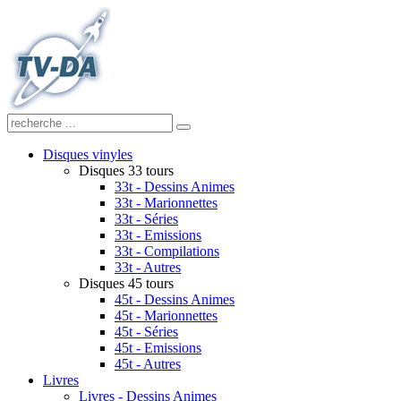
Disques vinyles
Disques 33 tours
33t - Dessins Animes
33t - Marionnettes
33t - Séries
33t - Emissions
33t - Compilations
33t - Autres
Disques 45 tours
45t - Dessins Animes
45t - Marionnettes
45t - Séries
45t - Emissions
45t - Autres
Livres
Livres - Dessins Animes