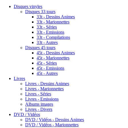
Disques vinyles
Disques 33 tours
33t - Dessins Animes
33t - Marionnettes
33t - Séries
33t - Emissions
33t - Compilations
33t - Autres
Disques 45 tours
45t - Dessins Animes
45t - Marionnettes
45t - Séries
45t - Emissions
45t - Autres
Livres
Livres - Dessins Animes
Livres - Marionnettes
Livres - Séries
Livres - Emissions
Albums images
Livres - Divers
DVD / Vidéos
DVD / Vidéos - Dessins Animes
DVD / Vidéos - Marionnettes