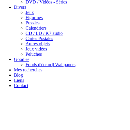
DVD / Vidéos - Séries
Divers
Jeux
Figurines
Puzzles
Calendriers
CD / LD / K7 audio
Cartes Postales
Autres objets
Jeux vidéos
Peluches
Goodies
Fonds d'écran || Wallpapers
Mes recherches
Blog
Liens
Contact