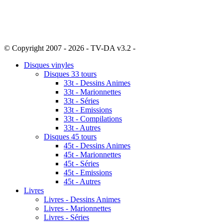
© Copyright 2007 - 2026 - TV-DA v3.2 -
Sitemap
Disques vinyles
Disques 33 tours
33t - Dessins Animes
33t - Marionnettes
33t - Séries
33t - Emissions
33t - Compilations
33t - Autres
Disques 45 tours
45t - Dessins Animes
45t - Marionnettes
45t - Séries
45t - Emissions
45t - Autres
Livres
Livres - Dessins Animes
Livres - Marionnettes
Livres - Séries