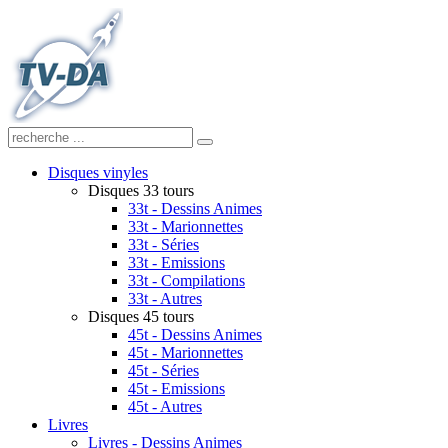
Disques vinyles
Disques 33 tours
33t - Dessins Animes
33t - Marionnettes
33t - Séries
33t - Emissions
33t - Compilations
33t - Autres
Disques 45 tours
45t - Dessins Animes
45t - Marionnettes
45t - Séries
45t - Emissions
45t - Autres
Livres
Livres - Dessins Animes