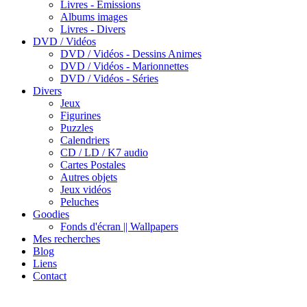
Livres - Emissions
Albums images
Livres - Divers
DVD / Vidéos
DVD / Vidéos - Dessins Animes
DVD / Vidéos - Marionnettes
DVD / Vidéos - Séries
Divers
Jeux
Figurines
Puzzles
Calendriers
CD / LD / K7 audio
Cartes Postales
Autres objets
Jeux vidéos
Peluches
Goodies
Fonds d'écran || Wallpapers
Mes recherches
Blog
Liens
Contact