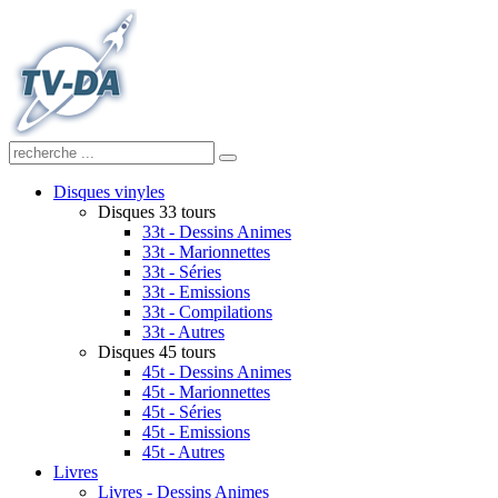
Disques vinyles
Disques 33 tours
33t - Dessins Animes
33t - Marionnettes
33t - Séries
33t - Emissions
33t - Compilations
33t - Autres
Disques 45 tours
45t - Dessins Animes
45t - Marionnettes
45t - Séries
45t - Emissions
45t - Autres
Livres
Livres - Dessins Animes