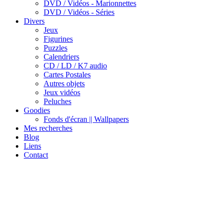
DVD / Vidéos - Marionnettes
DVD / Vidéos - Séries
Divers
Jeux
Figurines
Puzzles
Calendriers
CD / LD / K7 audio
Cartes Postales
Autres objets
Jeux vidéos
Peluches
Goodies
Fonds d'écran || Wallpapers
Mes recherches
Blog
Liens
Contact