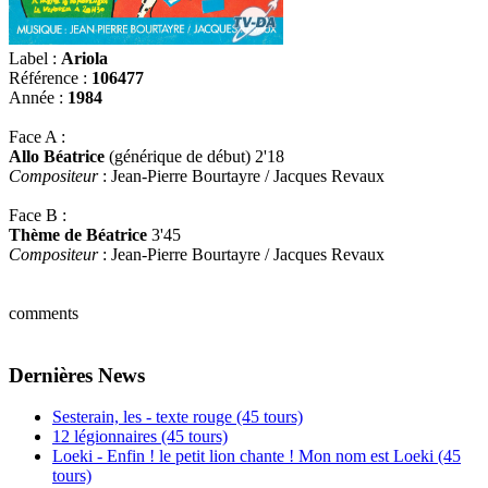
Label :
Ariola
Référence :
106477
Année :
1984
Face A :
Allo Béatrice
(générique de début) 2'18
Compositeur
: Jean-Pierre Bourtayre / Jacques Revaux
Face B :
Thème de Béatrice
3'45
Compositeur
: Jean-Pierre Bourtayre / Jacques Revaux
comments
Dernières News
Sesterain, les - texte rouge (45 tours)
12 légionnaires (45 tours)
Loeki - Enfin ! le petit lion chante ! Mon nom est Loeki (45
tours)