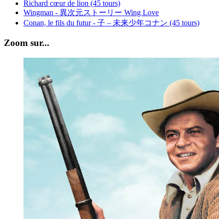
Richard cœur de lion (45 tours)
Wingman - 異次元ストーリー Wing Love
Conan, le fils du futur - 子 – 未来少年コナン (45 tours)
Zoom sur...