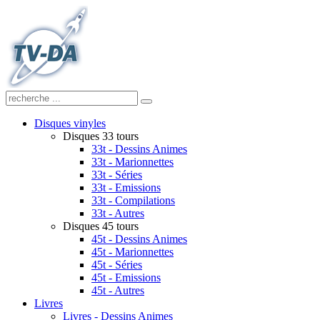
Disques vinyles
Disques 33 tours
33t - Dessins Animes
33t - Marionnettes
33t - Séries
33t - Emissions
33t - Compilations
33t - Autres
Disques 45 tours
45t - Dessins Animes
45t - Marionnettes
45t - Séries
45t - Emissions
45t - Autres
Livres
Livres - Dessins Animes