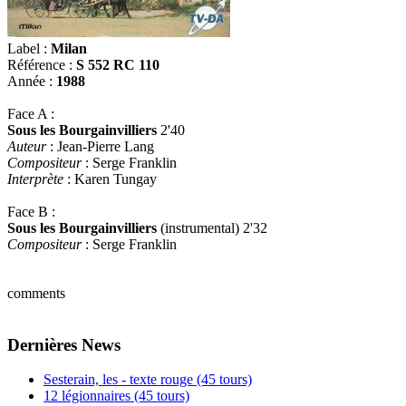
Label :
Milan
Référence :
S 552 RC 110
Année :
1988
Face A :
Sous les Bourgainvilliers
2'40
Auteur
: Jean-Pierre Lang
Compositeur
: Serge Franklin
Interprète
: Karen Tungay
Face B :
Sous les Bourgainvilliers
(instrumental) 2'32
Compositeur
: Serge Franklin
comments
Dernières News
Sesterain, les - texte rouge (45 tours)
12 légionnaires (45 tours)