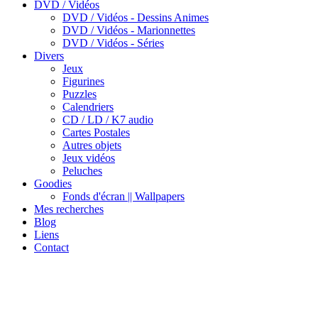
DVD / Vidéos
DVD / Vidéos - Dessins Animes
DVD / Vidéos - Marionnettes
DVD / Vidéos - Séries
Divers
Jeux
Figurines
Puzzles
Calendriers
CD / LD / K7 audio
Cartes Postales
Autres objets
Jeux vidéos
Peluches
Goodies
Fonds d'écran || Wallpapers
Mes recherches
Blog
Liens
Contact