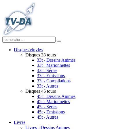
Disques vinyles
Disques 33 tours
33t - Dessins Animes
33t - Marionnettes
33t - Séries
33t - Emissions
33t - Compilations
33t - Autres
Disques 45 tours
45t - Dessins Animes
45t - Marionnettes
45t - Séries
45t - Emissions
45t - Autres
Livres
Livres - Dessins Animes