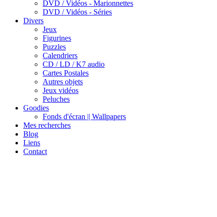
DVD / Vidéos - Marionnettes
DVD / Vidéos - Séries
Divers
Jeux
Figurines
Puzzles
Calendriers
CD / LD / K7 audio
Cartes Postales
Autres objets
Jeux vidéos
Peluches
Goodies
Fonds d'écran || Wallpapers
Mes recherches
Blog
Liens
Contact