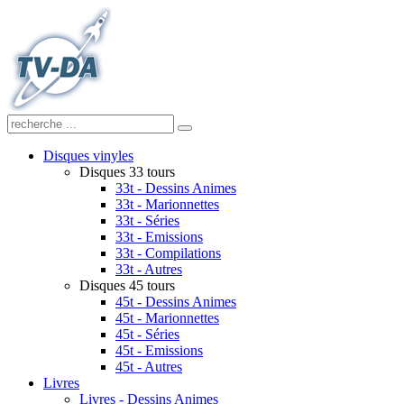
Disques vinyles
Disques 33 tours
33t - Dessins Animes
33t - Marionnettes
33t - Séries
33t - Emissions
33t - Compilations
33t - Autres
Disques 45 tours
45t - Dessins Animes
45t - Marionnettes
45t - Séries
45t - Emissions
45t - Autres
Livres
Livres - Dessins Animes